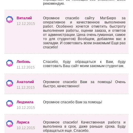
рекомендую.
Виталий
Огромное спасибо сайту МатБюро за
оперативное и качественное выполнение
12.12.2015
работ. Особенно хочется отметить быстроту
выполнения работы, оценки заказа, и ответов
от администрации. Цена очень гуманная, самое
то для студентов) Вообщем, добавляю вас в
закладки. И советовать всем знакомым! Еще раз
спасибо!
Любовь
Спасибо, буду обращаться к Вам, буду
советовать Ваш сайт моим закомым студентам.
11.12.2015
Анатолий
Огромное спасибо Вам за помощь! Очень
быстро, качественно!
11.12.2015
Людмила
Огромное спасибо Вам за помощь!
10.12.2015
Лариса
Огромное спасибо! Качественная работа и
выполнена в срок, даже раньше срока. Буду
10.12.2015
обращаться еще. Спасибо.