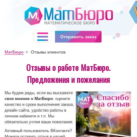
Отправить заказ
МатБюро
Отзывы клиентов
Отзывы о работе МатБюро.
Предложения и пожелания
Мы будем рады, если вы выскажете
свое мнение о МатБюро
: оцените
качество и сроки выполнения заказа,
дизайн сайта, удобство работы в
личном кабинете и т.п. Мы
обязательно учтем ваши пожелания.
Активный пользователь ВКонтакте?
Можете оставить отзыв в нашей