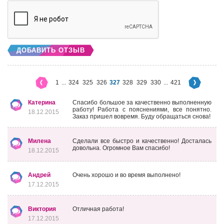
ДОБАВИТЬ ОТЗЫВ
1
...
324
325
326
327
328
329
330
...
421
Катерина
Спасибо большое за качественно выполненную
работу! Работа с пояснениями, все понятно.
18.12.2015
Заказ пришел вовремя. Буду обращаться снова!
Милена
Сделали все быстро и качественно! Досталась
довольна. Огромное Вам спасибо!
18.12.2015
Андрей
Очень хорошо и во время выполнено!
17.12.2015
Виктория
Отличная работа!
17.12.2015