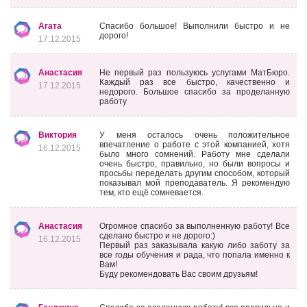
Агата
Спасибо большое! Выполнили быстро и не
дорого!
17.12.2015
Анастасия
Не первый раз пользуюсь услугами МатБюро.
Каждый раз все быстро, качественно и
17.12.2015
недорого. Большое спасибо за проделанную
работу
Виктория
У меня осталось очень положительное
впечатление о работе с этой компанией, хотя
16.12.2015
было много сомнений. Работу мне сделали
очень быстро, правильно, но были вопросы и
просьбы переделать другим способом, который
показывал мой преподаватель. Я рекомендую
тем, кто ещё сомневается.
Анастасия
Огромное спасибо за выполненную работу! Все
сделано быстро и не дорого:)
16.12.2015
Первый раз заказывала какую либо заботу за
все годы обучения и рада, что попала именно к
Вам!
Буду рекомендовать Вас своим друзьям!