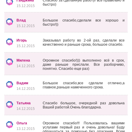
Ганджина
Спасибо за сделанную работу! все правильно и
быстро)
15.12.2015
Влад
Большое спасибо,сделали все хорошо и
быстро!))
15.12.2015
Игорь
Заказывал работу во 2-ой раз, сделали все
качественно и раньше срока, большое спасибо.
15.12.2015
Милена
Огромное спасибо!))) выполнено всё в срок,
даже раньше прислали. Все разборчиво,
14.12.2015
понятно. Спасибо еще раз)
Вадим
Большое спасибо,все сделали отлично,а
главное,раньше намеченного срока.
14.12.2015
Татьяна
Спасибо большое, очередной раз довольна
Вашей работой.Очень благодарна.
14.12.2015
Ольга
Огромное спасибо!!! Пользовалась вашими
услугами первый раз и очень довольна! Буду
13.12.2015
обращаться за помощью без опасения. Всем