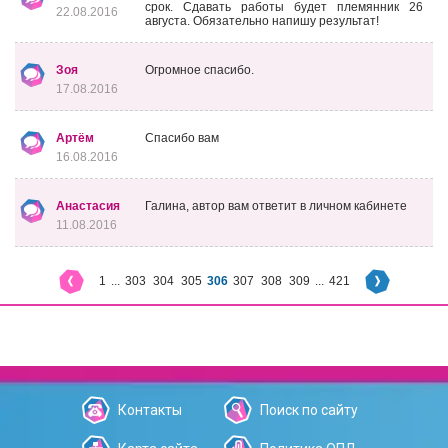
срок. Сдавать работы будет племянник 26
22.08.2016
августа. Обязательно напишу результат!
Зоя
Огромное спасибо.
17.08.2016
Артём
Спасибо вам
16.08.2016
Анастасия
Галина, автор вам ответит в личном кабинете
11.08.2016
1
...
303
304
305
306
307
308
309
...
421
Контакты
Поиск по сайту