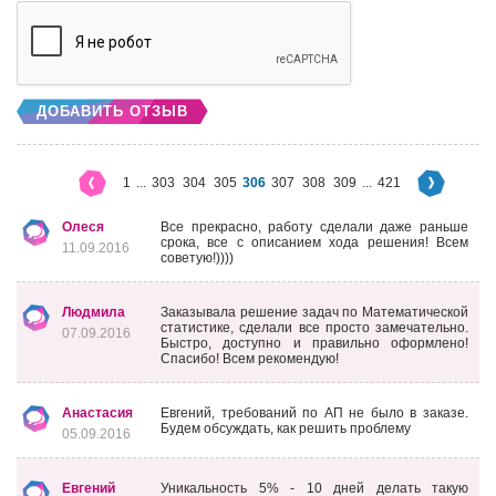
ДОБАВИТЬ ОТЗЫВ
1
...
303
304
305
306
307
308
309
...
421
Олеся
Все прекрасно, работу сделали даже раньше
срока, все с описанием хода решения! Всем
11.09.2016
советую!))))
Людмила
Заказывала решение задач по Математической
статистике, сделали все просто замечательно.
07.09.2016
Быстро, доступно и правильно оформлено!
Спасибо! Всем рекомендую!
Анастасия
Евгений, требований по АП не было в заказе.
Будем обсуждать, как решить проблему
05.09.2016
Евгений
Уникальность 5% - 10 дней делать такую