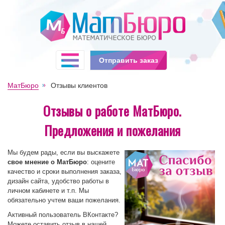
Отправить заказ
МатБюро
Отзывы клиентов
Отзывы о работе МатБюро.
Предложения и пожелания
Мы будем рады, если вы выскажете
свое мнение о МатБюро
: оцените
качество и сроки выполнения заказа,
дизайн сайта, удобство работы в
личном кабинете и т.п. Мы
обязательно учтем ваши пожелания.
Активный пользователь ВКонтакте?
Можете оставить отзыв в нашей