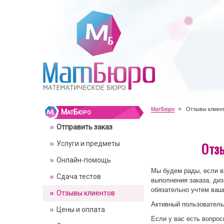
МатБюро
Отзывы клиен
МатБюро
Отправить заказ
Отз
Услуги и предметы
Онлайн-помощь
Мы будем рады, если 
Сдача тестов
выполнения заказа, диз
обязательно учтем ваш
Отзывы клиентов
Активный пользователь
Цены и оплата
Если у вас есть вопрос