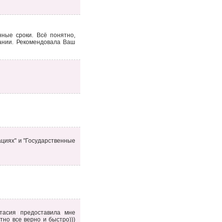
ные сроки. Всё понятно,
пании. Рекомендовала Ваш
ациях" и "Государственные
стасия предоставила мне
но все верно и быстро)))