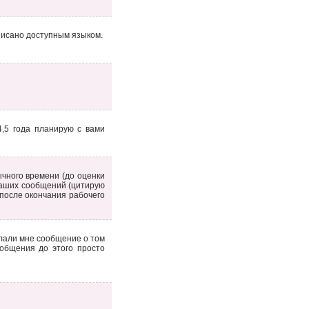
исано доступным языком.
,5 года планирую с вами
чного времени (до оценки
 ваших сообщений (цитирую
 после окончания рабочего
ислали мне сообщение о том
ообщения до этого просто