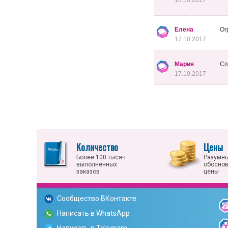
18.10.2017
Елена
Ог
17.10.2017
Мария
Сп
17.10.2017
Количество
Цены
Более 100 тысяч
Разумны
выполненных
обосно
заказов
цены
Сообщество ВКонтакте
Написать в WhatsApp