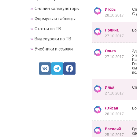
Онлайн калькуляторы
Игорь
Сп
С 
28.10.2017
Формулы и таблицы
Статьи по ТВ
Полина
Бо
27.10.2017
Видеоуроки по ТВ
Учебники и ссылки
Ольга
Зд
У 
27.10.2017
Ра
Ре
бы
по
Илья
Сп
27.10.2017
Ляйсан
Вс
26.10.2017
Василий
Гу
сд
25.10.2017