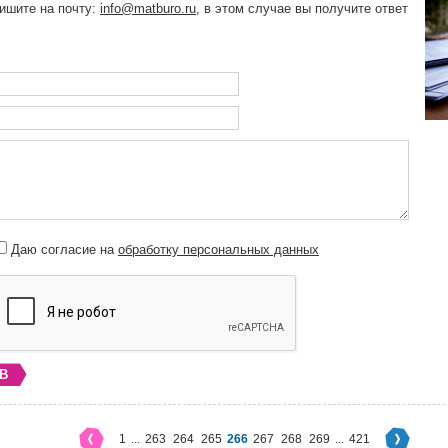
пишите на почту:
info@matburo.ru
, в этом случае вы получите ответ
Даю согласие на
обработку персональных данных
В
1
...
263
264
265
266
267
268
269
...
421