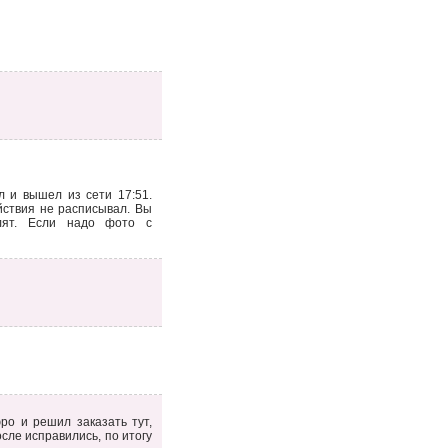
 и вышел из сети 17:51.
йствия не расписывал. Вы
лят. Если надо фото с
ро и решил заказать тут,
сле исправились, по итогу