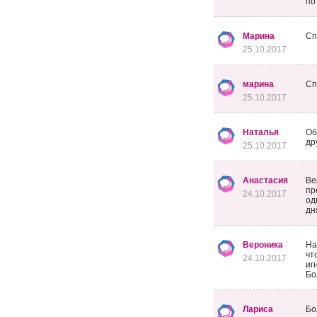
по
Марина
Сп
25.10.2017
марина
Сп
25.10.2017
Наталья
Об
др
25.10.2017
Анастасия
Ве
пр
24.10.2017
од
дн
Вероника
На
чт
24.10.2017
иг
Бо
Лариса
Бо