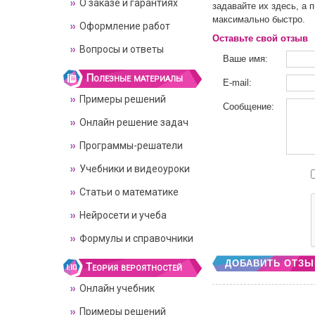
О заказе и гарантиях
задавайте их здесь, а 
максимально быстро.
Оформление работ
Оставьте свой отзыв
Вопросы и ответы
Ваше имя:
Полезные материалы
E-mail:
Примеры решений
Сообщение:
Онлайн решение задач
Программы-решатели
Учебники и видеоуроки
Статьи о математике
Нейросети и учеба
Формулы и справочники
ДОБАВИТЬ ОТЗЫ
Теория вероятностей
Онлайн учебник
Примеры решений