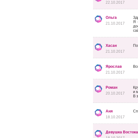
22.10.2017
Ольга
Зд
Я 
21.10.2017
до
са
Хасан
По
21.10.2017
Ярослав
Вс
21.10.2017
Роман
Кр
и 
20.10.2017
В 
Аня
Сп
18.10.2017
Девушка Востока