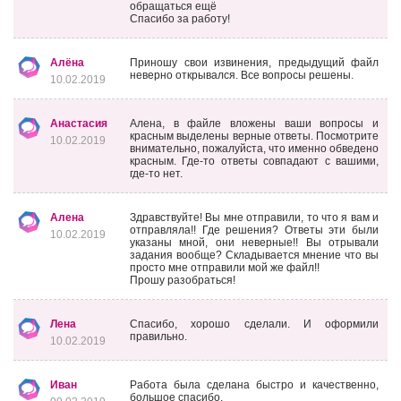
обращаться ещё
Спасибо за работу!
Алёна
Приношу свои извинения, предыдущий файл
неверно открывался. Все вопросы решены.
10.02.2019
Анастасия
Алена, в файле вложены ваши вопросы и
красным выделены верные ответы. Посмотрите
10.02.2019
внимательно, пожалуйста, что именно обведено
красным. Где-то ответы совпадают с вашими,
где-то нет.
Алена
Здравствуйте! Вы мне отправили, то что я вам и
отправляла!! Где решения? Ответы эти были
10.02.2019
указаны мной, они неверные!! Вы отрывали
задания вообще? Складывается мнение что вы
просто мне отправили мой же файл!!
Прошу разобраться!
Лена
Спасибо, хорошо сделали. И оформили
правильно.
10.02.2019
Иван
Работа была сделана быстро и качественно,
большое спасибо.