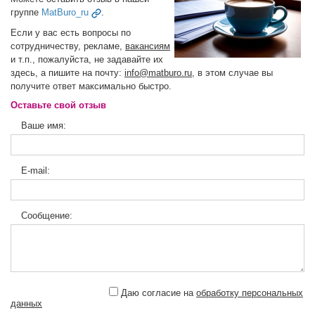
группе
MatBuro_ru
.
Если у вас есть вопросы по
сотрудничеству, рекламе,
вакансиям
и т.п., пожалуйста, не задавайте их
здесь, а пишите на почту:
info@matburo.ru
, в этом случае вы
получите ответ максимально быстро.
Оставьте свой отзыв
Ваше имя:
E-mail:
Сообщение:
Даю согласие на
обработку персональных
данных