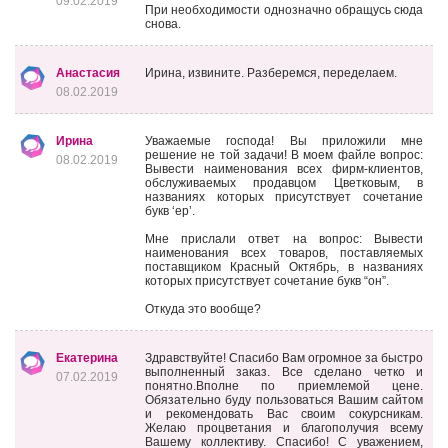
09.02.2019
При необходимости однозначно обращусь сюда
снова.
Анастасия
Ирина, извините. Разберемся, переделаем.
08.02.2019
Ирина
Уважаемые господа! Вы приложили мне
решение не той задачи! В моем файле вопрос:
08.02.2019
Вывести наименования всех фирм-клиентов,
обслуживаемых продавцом Цветковым, в
названиях которых присутствует сочетание
букв ‘ер’.
Мне прислали ответ на вопрос: Вывести
наименования всех товаров, поставляемых
поставщиком Красный Октябрь, в названиях
которых присутствует сочетание букв “он”.
Откуда это вообще?
Екатерина
Здравствуйте! Спасибо Вам огромное за быстро
выполненный заказ. Все сделано четко и
07.02.2019
понятно.Вполне по приемлемой цене.
Обязательно буду пользоваться Вашим сайтом
и рекомендовать Вас своим сокурсникам.
Желаю процветания и благополучия всему
Вашему коллективу. Спасибо! С уважением,