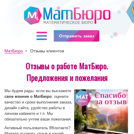
Отправить заказ
МатБюро
Отзывы клиентов
Отзывы о работе МатБюро.
Предложения и пожелания
Мы будем рады, если вы выскажете
свое мнение о МатБюро
: оцените
качество и сроки выполнения заказа,
дизайн сайта, удобство работы в
личном кабинете и т.п. Мы
обязательно учтем ваши пожелания.
Активный пользователь ВКонтакте?
Можете оставить отзыв в нашей