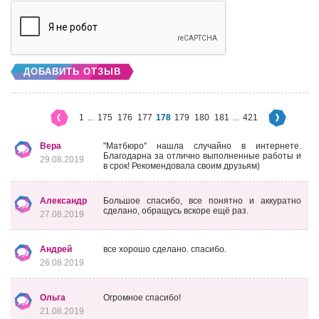
ДОБАВИТЬ ОТЗЫВ
1
...
175
176
177
178
179
180
181
...
421
Вера
"Матбюро" нашла случайно в интернете.
Благодарна за отлично выполненные работы и
29.08.2019
в срок! Рекомендовала своим друзьям)
Александр
Большое спасибо, все понятно и аккуратно
сделано, обращусь вскоре ещё раз.
27.08.2019
Андрей
все хорошо сделано. спасибо.
26.08.2019
Ольга
Огромное спасибо!
21.08.2019