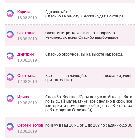
Карина
Здравствуйте!
Спасибо за работу! Сессия будет в октябре.
18.08.2019
Светлана
Очень быстро. Качественно. Подробно.
Рекомендую всем. Спасибо вам большое
16.08.2019
Дмитрий
Спасибо огромное, вы на высоте как всегда
13.08.2019
Светлана
Все отлично)без опозданий,очень
признательна)
12.08.2019
Ирина
Спасибо большое!Срочно нужна была работа
по высшей математике, все сделано в срок, все
12.08.2019
критерии и пожелания соблюдены. В итоге за
работу оценка Отлично!)))
Сергей Попов
почему в зад 10 нц от 1 до 28? по заданию до 30
12.08.2019