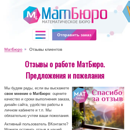
Отправить заказ
МатБюро
Отзывы клиентов
Отзывы о работе МатБюро.
Предложения и пожелания
Мы будем рады, если вы выскажете
свое мнение о МатБюро
: оцените
качество и сроки выполнения заказа,
дизайн сайта, удобство работы в
личном кабинете и т.п. Мы
обязательно учтем ваши пожелания.
Активный пользователь ВКонтакте?
Можете оставить отзыв в нашей