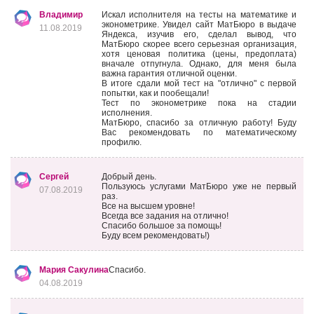
Владимир
Искал исполнителя на тесты на математике и
эконометрике. Увидел сайт МатБюро в выдаче
11.08.2019
Яндекса, изучив его, сделал вывод, что
МатБюро скорее всего серьезная организация,
хотя ценовая политика (цены, предоплата)
вначале отпугнула. Однако, для меня была
важна гарантия отличной оценки.
В итоге сдали мой тест на "отлично" с первой
попытки, как и пообещали!
Тест по эконометрике пока на стадии
исполнения.
МатБюро, спасибо за отличную работу! Буду
Вас рекомендовать по математическому
профилю.
Сергей
Добрый день.
Пользуюсь услугами МатБюро уже не первый
07.08.2019
раз.
Все на высшем уровне!
Всегда все задания на отлично!
Спасибо большое за помощь!
Буду всем рекомендовать!)
Мария Сакулина
Спасибо.
04.08.2019