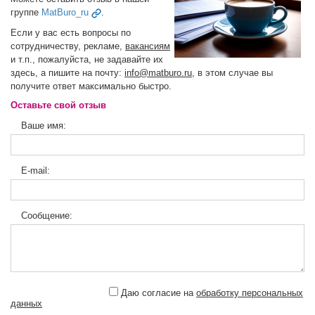
группе
MatBuro_ru
.
Если у вас есть вопросы по
сотрудничеству, рекламе,
вакансиям
и т.п., пожалуйста, не задавайте их
здесь, а пишите на почту:
info@matburo.ru
, в этом случае вы
получите ответ максимально быстро.
Оставьте свой отзыв
Ваше имя:
E-mail:
Сообщение:
Даю согласие на
обработку персональных
данных