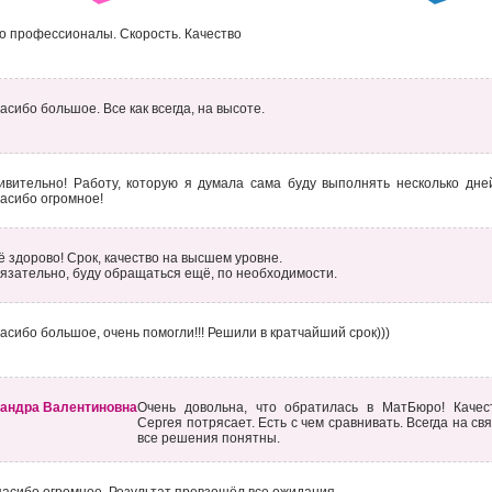
о профессионалы. Скорость. Качество
асибо большое. Все как всегда, на высоте.
ивительно! Работу, которую я думала сама буду выполнять несколько дней
асибо огромное!
ё здорово! Срок, качество на высшем уровне.
язательно, буду обращаться ещё, по необходимости.
асибо большое, очень помогли!!! Решили в кратчайший срок)))
андра Валентиновна
Очень довольна, что обратилась в МатБюро! Качес
Сергея потрясает. Есть с чем сравнивать. Всегда на свя
все решения понятны.