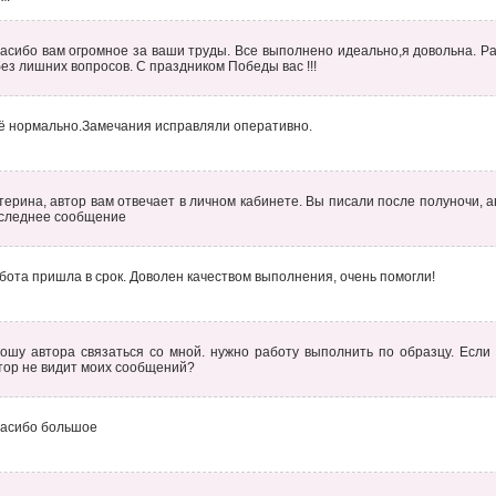
асибо вам огромное за ваши труды. Все выполнено идеально,я довольна. Ра
без лишних вопросов. С праздником Победы вас !!!
ё нормально.Замечания исправляли оперативно.
терина, автор вам отвечает в личном кабинете. Вы писали после полуночи, а
следнее сообщение
бота пришла в срок. Доволен качеством выполнения, очень помогли!
ошу автора связаться со мной. нужно работу выполнить по образцу. Если 
тор не видит моих сообщений?
асибо большое