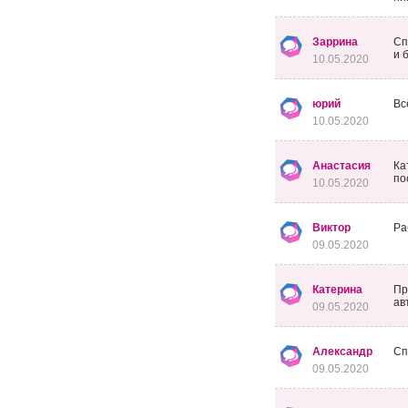
Заррина
Сп
и 
10.05.2020
юрий
Вс
10.05.2020
Анастасия
Ка
по
10.05.2020
Виктор
Ра
09.05.2020
Катерина
Пр
ав
09.05.2020
Александр
Сп
09.05.2020