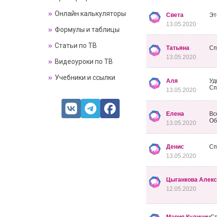
Онлайн калькуляторы
Света
Эт
13.05.2020
Формулы и таблицы
Статьи по ТВ
Татьяна
Сп
13.05.2020
Видеоуроки по ТВ
Учебники и ссылки
Аля
Уд
Сп
13.05.2020
Елена
Вс
Об
13.05.2020
Денис
Сп
13.05.2020
Цыганкова Алекс
12.05.2020