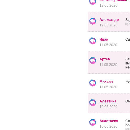
Мария Кулинич
Сп
12.05.2020
Александр
За
пр
12.05.2020
Иван
Сд
11.05.2020
Артем
За
вы
11.05.2020
не
Михаил
Ре
11.05.2020
Алевтина
Об
10.05.2020
Анастасия
Сп
бе
10.05.2020
ни