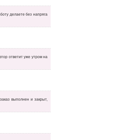
боту делаете без напряга
втор ответит уже утром на
заказ выполнен и закрыт,