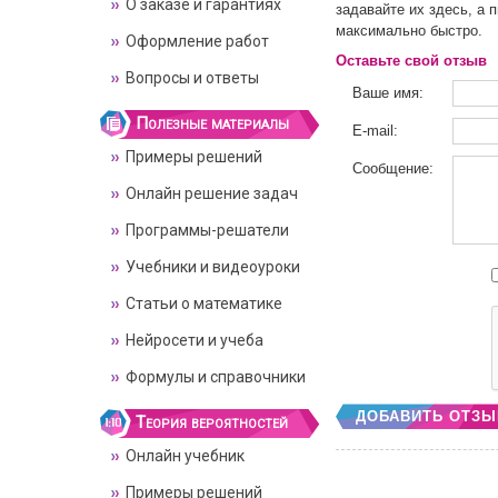
О заказе и гарантиях
задавайте их здесь, а 
максимально быстро.
Оформление работ
Оставьте свой отзыв
Вопросы и ответы
Ваше имя:
Полезные материалы
E-mail:
Примеры решений
Сообщение:
Онлайн решение задач
Программы-решатели
Учебники и видеоуроки
Статьи о математике
Нейросети и учеба
Формулы и справочники
ДОБАВИТЬ ОТЗЫ
Теория вероятностей
Онлайн учебник
Примеры решений