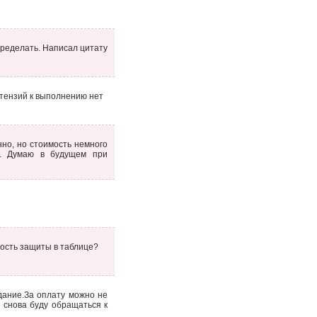
ределать. Написал цитату
етензий к выполнению нет
но, но стоимость немного
ов. Думаю в будущем при
мость защиты в таблице?
ание.За оплату можно не
з снова буду обращаться к