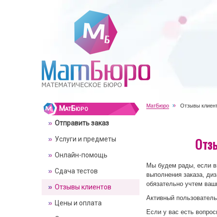
МатБюро
Отзывы клиен
МатБюро
Отправить заказ
Отз
Услуги и предметы
Онлайн-помощь
Мы будем рады, если 
Сдача тестов
выполнения заказа, диз
обязательно учтем ваш
Отзывы клиентов
Активный пользователь
Цены и оплата
Если у вас есть вопрос