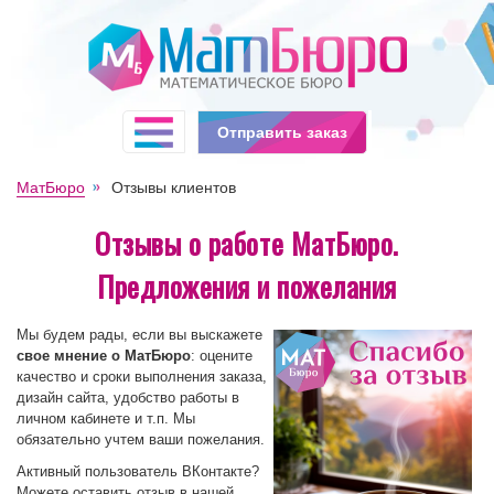
Отправить заказ
МатБюро
Отзывы клиентов
Отзывы о работе МатБюро.
Предложения и пожелания
Мы будем рады, если вы выскажете
свое мнение о МатБюро
: оцените
качество и сроки выполнения заказа,
дизайн сайта, удобство работы в
личном кабинете и т.п. Мы
обязательно учтем ваши пожелания.
Активный пользователь ВКонтакте?
Можете оставить отзыв в нашей