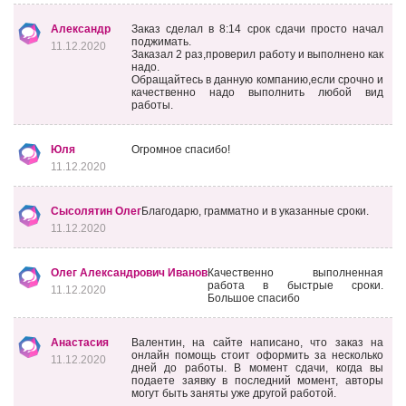
Александр
Заказ сделал в 8:14 срок сдачи просто начал
поджимать.
11.12.2020
Заказал 2 раз,проверил работу и выполнено как
надо.
Обращайтесь в данную компанию,если срочно и
качественно надо выполнить любой вид
работы.
Юля
Огромное спасибо!
11.12.2020
Сысолятин Олег
Благодарю, грамматно и в указанные сроки.
11.12.2020
Олег Александрович Иванов
Качественно выполненная
работа в быстрые сроки.
11.12.2020
Большое спасибо
Анастасия
Валентин, на сайте написано, что заказ на
онлайн помощь стоит оформить за несколько
11.12.2020
дней до работы. В момент сдачи, когда вы
подаете заявку в последний момент, авторы
могут быть заняты уже другой работой.