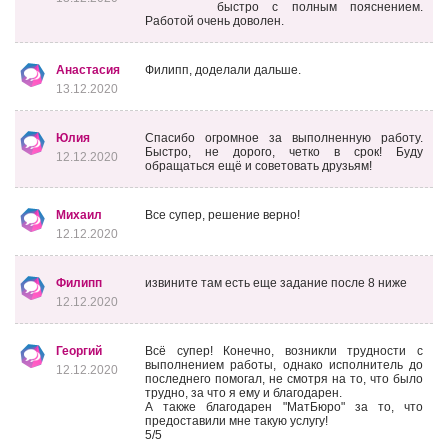
быстро с полным пояснением.
Работой очень доволен.
Анастасия
Филипп, доделали дальше.
13.12.2020
Юлия
Спасибо огромное за выполненную работу.
Быстро, не дорого, четко в срок! Буду
12.12.2020
обращаться ещё и советовать друзьям!
Михаил
Все супер, решение верно!
12.12.2020
Филипп
извините там есть еще задание после 8 ниже
12.12.2020
Георгий
Всё супер! Конечно, возникли трудности с
выполнением работы, однако исполнитель до
12.12.2020
последнего помогал, не смотря на то, что было
трудно, за что я ему и благодарен.
А также благодарен "МатБюро" за то, что
предоставили мне такую услугу!
5/5