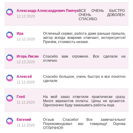
Александр Александрович Пинчук
ВСЕ ОЧЕНЬ БЫСТРО.
ОЧЕНЬ ДОВОЛЕН.
12.12.2020
СПАСИБО.
Ира
Отличный сервис, работа даже раньше пришла,
автор всегда вовремя отвечает, интересуется!
12.12.2020
Причём, стоимость низкая.
Игорь Лисин
Спасибо вам огромное. Все сделали на
отлично.
12.12.2020
Алексей
Спасибо большое, очень быстро и все понятно
сделали.
11.12.2020
Глеб
На мой заказ ответили практически сразу.
Много вариантов оплаты. Цены не кусаются.
11.12.2020
Однозначно буду заказывать работы еще.
Евгений
Отзыв: Спасибо! Все замечательно!
Порекомендовал вас товарищу! Оценка
11.12.2020
ОТЛИЧНО!!!