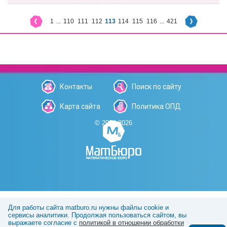
1
...
110
111
112
113
114
115
116
...
421
Контакты
Поиск по сайту
Карта сайта
Политика ОПД
© 2006-2026
Для работы сайта matburo.ru нужны файлы cookie и
сервисы аналитики. Продолжая пользоваться сайтом, вы
выражаете согласие с
политикой в отношении обработки