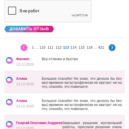
ДОБАВИТЬ ОТЗЫВ
1
...
110
111
112
113
114
115
116
...
421
Филипп
Все отлично и быстро
13.12.2020
Алина
Большое спасибо! Не знаю, что делала бы без
вас) времени катастрофически не хватает ни на
13.12.2020
что, спасибо, что помогаете.
Алина
Большое спасибо! Не знаю, что делала бы без
вас) времени катастрофически не хватает ни на
13.12.2020
что, спасибо, что помогаете.
Георгий Олегович Андреев
Заказывал решение контрольной
работы, прислали решение очень
13.12.2020