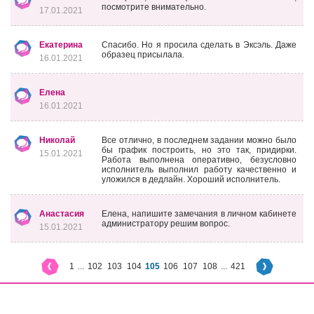
посмотрите внимательно.
17.01.2021
Екатерина
Спасибо. Но я просила сделать в Эксэль. Даже
образец присылала.
16.01.2021
Елена
16.01.2021
Николай
Все отлично, в последнем задании можно было
бы график построить, но это так, придирки.
15.01.2021
Работа выполнена оперативно, безусловно
исполнитель выполнил работу качественно и
уложился в дедлайн. Хороший исполнитель.
Анастасия
Елена, напишите замечания в личном кабинете
администратору решим вопрос.
15.01.2021
1
...
102
103
104
105
106
107
108
...
421