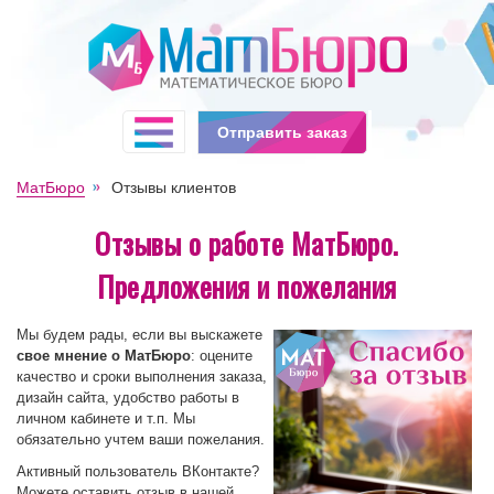
Отправить заказ
МатБюро
Отзывы клиентов
Отзывы о работе МатБюро.
Предложения и пожелания
Мы будем рады, если вы выскажете
свое мнение о МатБюро
: оцените
качество и сроки выполнения заказа,
дизайн сайта, удобство работы в
личном кабинете и т.п. Мы
обязательно учтем ваши пожелания.
Активный пользователь ВКонтакте?
Можете оставить отзыв в нашей