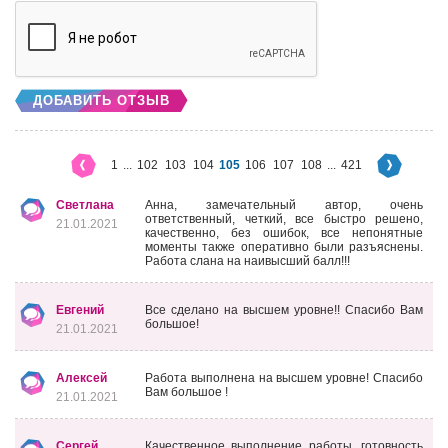
ДОБАВИТЬ ОТЗЫВ
1
...
102
103
104
105
106
107
108
...
421
Светлана
Анна, замечательный автор, очень
ответственный, четкий, все быстро решено,
21.01.2021
качественно, без ошибок, все непонятные
моменты также оперативно были разъяснены.
Работа слана на наивысший балл!!!
Евгений
Все сделано на высшем уровне!! Спасибо Вам
большое!
21.01.2021
Алексей
Работа выполнена на высшем уровне! Спасибо
Вам большое !
21.01.2021
Сергей
Качественное выполнение работы, готовность