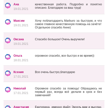
Ана
качественная работа. Подробно и понятно
описано. Благодарю за ваш труд!
19.01.2021
Максим
Хочу поблагодарить Marburo за быструю, и что
самое главное качественную помощь на зачёте!
19.01.2021
Отдельное спасибо Анне)
Оксана
Спасибо большое! Очень выручили!
19.01.2021
Ольга
огромное спасибо, все быстро и во время))
18.01.2021
Ксения
Все очень быстро,благодарю
17.01.2021
Николай
Огромное спасибо за помощь! Обращаюсь не
первый раз, всегда всё делали в срок и без
17.01.2021
замечаний!
Анастасия
Екатерина, именно файл Эксель вам и выслан,