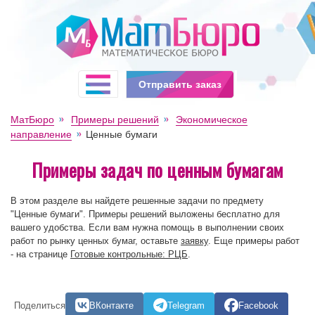
Отправить заказ
МатБюро
Примеры решений
Экономическое
направление
Ценные бумаги
Примеры задач по ценным бумагам
В этом разделе вы найдете решенные задачи по предмету
"Ценные бумаги". Примеры решений выложены бесплатно для
вашего удобства. Если вам нужна помощь в выполнении своих
работ по рынку ценных бумаг, оставьте
заявку
. Еще примеры работ
- на странице
Готовые контрольные: РЦБ
.
Поделиться
ВКонтакте
Telegram
Facebook