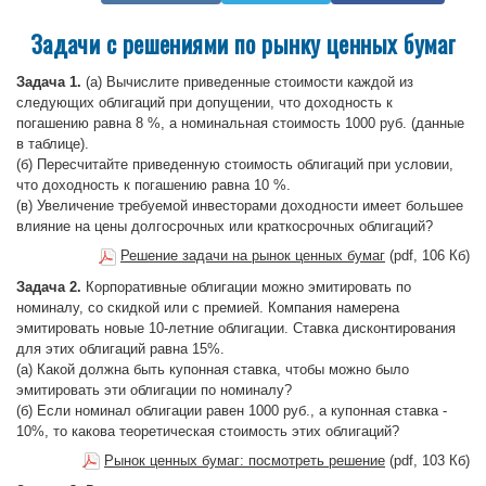
Задачи с решениями по рынку ценных бумаг
Задача 1.
(а) Вычислите приведенные стоимости каждой из
следующих облигаций при допущении, что доходность к
погашению равна 8 %, а номинальная стоимость 1000 руб. (данные
в таблице).
(б) Пересчитайте приведенную стоимость облигаций при условии,
что доходность к погашению равна 10 %.
(в) Увеличение требуемой инвесторами доходности имеет большее
влияние на цены долгосрочных или краткосрочных облигаций?
Решение задачи на рынок ценных бумаг
(pdf, 106 Кб)
Задача 2.
Корпоративные облигации можно эмитировать по
номиналу, со скидкой или с премией. Компания намерена
эмитировать новые 10-летние облигации. Ставка дисконтирования
для этих облигаций равна 15%.
(а) Какой должна быть купонная ставка, чтобы можно было
эмитировать эти облигации по номиналу?
(б) Если номинал облигации равен 1000 руб., а купонная ставка -
10%, то какова теоретическая стоимость этих облигаций?
Рынок ценных бумаг: посмотреть решение
(pdf, 103 Кб)